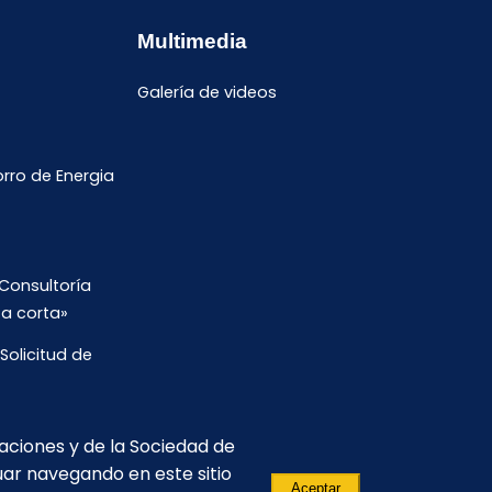
Multimedia
Galería de videos
ro de Energia
Consultoría
ta corta»
Solicitud de
s de Trabajo
caciones y de la Sociedad de
uar navegando en este sitio
Aceptar