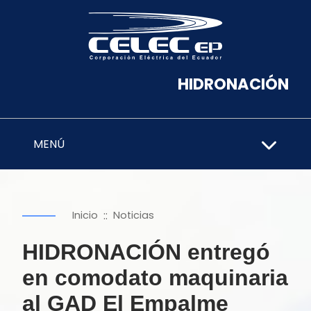
HIDRONACIÓN
MENÚ
::
Inicio
Noticias
HIDRONACIÓN entregó
en comodato maquinaria
al GAD El Empalme