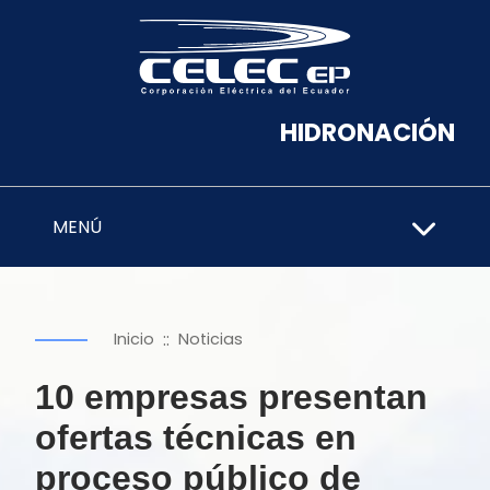
HIDRONACIÓN
MENÚ
::
Inicio
Noticias
10 empresas presentan
ofertas técnicas en
proceso público de