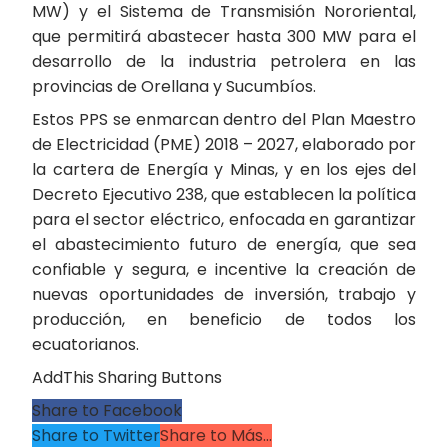
MW) y el Sistema de Transmisión Nororiental,
que permitirá abastecer hasta 300 MW para el
desarrollo de la industria petrolera en las
provincias de Orellana y Sucumbíos.
Estos PPS se enmarcan dentro del Plan Maestro
de Electricidad (PME) 2018 – 2027, elaborado por
la cartera de Energía y Minas, y en los ejes del
Decreto Ejecutivo 238, que establecen la política
para el sector eléctrico, enfocada en garantizar
el abastecimiento futuro de energía, que sea
confiable y segura, e incentive la creación de
nuevas oportunidades de inversión, trabajo y
producción, en beneficio de todos los
ecuatorianos.
AddThis Sharing Buttons
Share to Facebook
Share to Twitter
Share to Más…