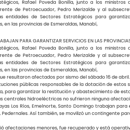
atégicos, Rafael Poveda Bonilla, junto a los ministros
erente de Petroecuador, Pedro Merizalde y al subsecre
 entidades de Sectores Estratégicos para garantizar 
, en las provincias de Esmeraldas, Manabí,
ABAJAN PARA GARANTIZAR SERVICIOS EN LAS PROVINCIA
atégicos, Rafael Poveda Bonilla, junto a los ministros
erente de Petroecuador, Pedro Merizalde y al subsecre
 entidades de Sectores Estratégicos para garantizar 
, en las provincias de Esmeraldas, Manabí,
e resultaron afectados por sismo del sábado 16 de abril.
tituciones públicas responsables de la dotación de estos
para garantizar la restitución y abastecimiento de estos
las centrales hidroeléctricas no sufrieron ninguna afectaci
yas Los Ríos, Emelnorte, Santo Domingo trabajan para e
 Pedernales. Así también, se movilizó un contingente par
frió afectaciones menores, fue recuperado y está operati