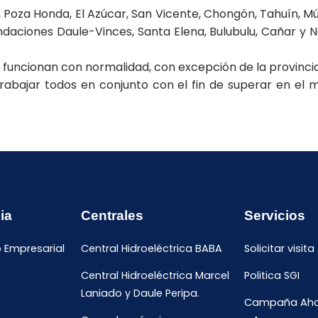
, Poza Honda, El Azúcar, San Vicente, Chongón, Tahuín, M
ndaciones Daule-Vinces, Santa Elena, Bulubulu, Cañar y 
s funcionan con normalidad, con excepción de la provinci
trabajar todos en conjunto con el fin de superar en el
ia
Centrales
Servicios
o Empresarial
Central Hidroeléctrica BABA
Solicitar visita
Central Hidroeléctrica Marcel
Politica SGI
Laniado y Daule Peripa.
Campaña Ahor