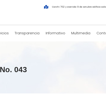
Carchi 702 y avenida 9 de octubre edificio salco
vicios
Transparencia
Informativo
Multimedia
Conta
No. 043