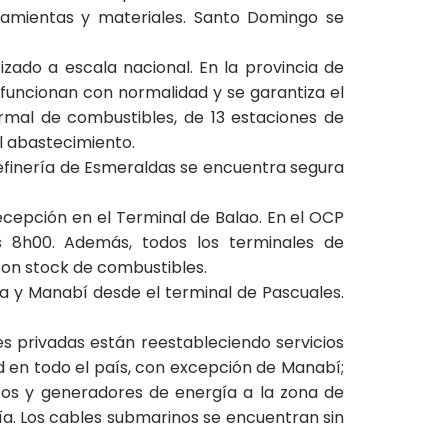
ramientas y materiales. Santo Domingo se
izado a escala nacional. En la provincia de
funcionan con normalidad y se garantiza el
rmal de combustibles, de 13 estaciones de
el abastecimiento.
Refinería de Esmeraldas se encuentra segura
cepción en el Terminal de Balao. En el OCP
las 8h00. Además, todos los terminales de
on stock de combustibles.
 y Manabí desde el terminal de Pascuales.
s privadas están reestableciendo servicios
d en todo el país, con excepción de Manabí;
nicos y generadores de energía a la zona de
ía. Los cables submarinos se encuentran sin