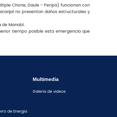
últiple Chone, Daule – Peripa) funcionan con
Naranjal no presentan daños estructurales y
a de Manabí.
 menor tiempo posible esta emergencia que
Multimedia
Galería de videos
ro de Energia