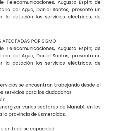
 de Telecomunicaciones, Augusto Espín; de
tario del Agua, Daniel Santos, presentó un
la dotación los servicios eléctricos, de
S AFECTADAS POR SISMO
 de Telecomunicaciones, Augusto Espín; de
tario del Agua, Daniel Santos, presentó un
la dotación los servicios eléctricos, de
 servicios se encuentran trabajando desde el
 servicios para los ciudadanos.
ón.
nergizar varios sectores de Manabí, en los
a la provincia de Esmeraldas.
vo en toda su capacidad.