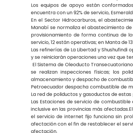
Los equipos de apoyo están conformados 
encuentra con un 92% de servicio, Esmeraldas
En el Sector Hidrocarburos, el abastecimie
Manabí se normaliza el abastecimiento de 
provisionamiento de forma continua de lo
servicio, 12 están operativas; en Manta de 1
Las refinerías de La Libertad y Shushufindi
y se reiniciarán operaciones una vez que ter
El Sistema de Oleoducto Transecuatorianon
se realizan inspecciones físicas; los po
almacenamiento y despacho de combustible
Petroecuador despacha combustible de man
La red de poliductos y gasoductos de estas 
Las Estaciones de servicio de combustible
inclusive en las provincias más afectadas.
el servicio de internet fijo funciona sin 
afectación con el fin de restablecer el se
afectación.