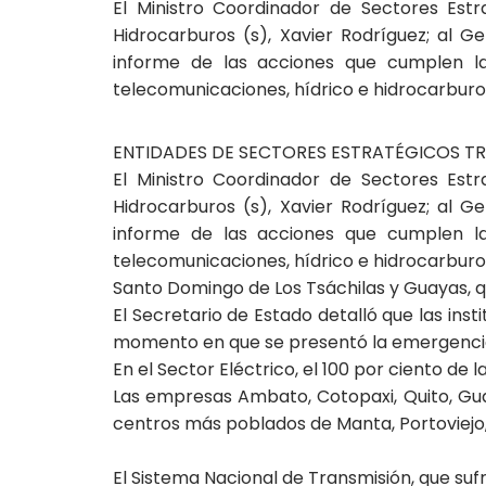
El Ministro Coordinador de Sectores Estr
Hidrocarburos (s), Xavier Rodríguez; al G
informe de las acciones que cumplen las
telecomunicaciones, hídrico e hidrocarburos
ENTIDADES DE SECTORES ESTRATÉGICOS TR
El Ministro Coordinador de Sectores Estr
Hidrocarburos (s), Xavier Rodríguez; al G
informe de las acciones que cumplen las
telecomunicaciones, hídrico e hidrocarburos
Santo Domingo de Los Tsáchilas y Guayas, qu
El Secretario de Estado detalló que las ins
momento en que se presentó la emergencia, 
En el Sector Eléctrico, el 100 por ciento de 
Las empresas Ambato, Cotopaxi, Quito, Gua
centros más poblados de Manta, Portoviejo,
El Sistema Nacional de Transmisión, que su