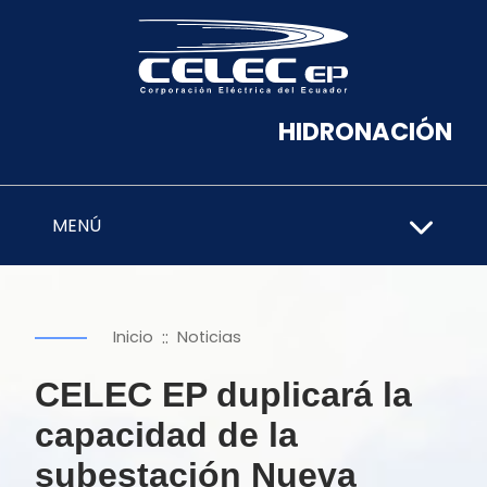
HIDRONACIÓN
MENÚ
::
Inicio
Noticias
CELEC EP duplicará la
capacidad de la
subestación Nueva