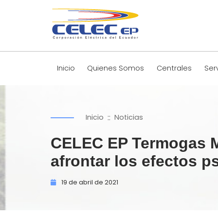
Inicio
Quienes Somos
Centrales
Ser
::
Inicio
Noticias
CELEC EP Termogas Ma
afrontar los efectos p
19 de
abril de
2021