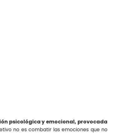
ión psicológica y emocional, provocada
jetivo no es combatir las emociones que no