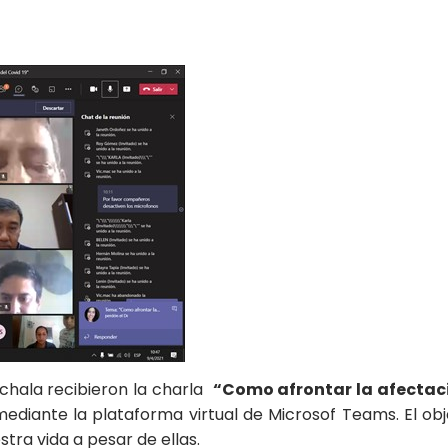
chala recibieron la charla
“Como afrontar la afectac
ediante la plataforma virtual de Microsof Teams. El ob
tra vida a pesar de ellas.