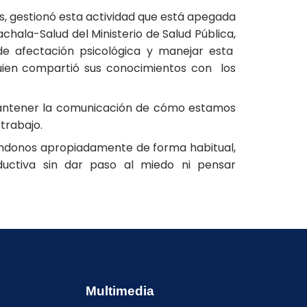
s, gestionó esta actividad que está apegada
chala-Salud del Ministerio de Salud Pública,
de afectación psicológica y manejar esta
quien compartió sus conocimientos con los
 mantener la comunicación de cómo estamos
trabajo.
ndonos apropiadamente de forma habitual,
uctiva sin dar paso al miedo ni pensar
Multimedia