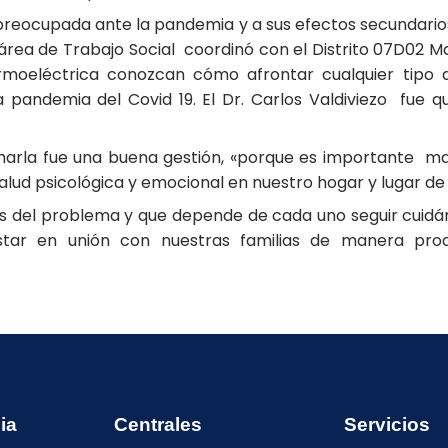
 preocupada ante la pandemia y a sus efectos secundario
 área de Trabajo Social coordinó con el Distrito 07D02 Ma
ermoeléctrica conozcan cómo afrontar cualquier tipo 
pandemia del Covid 19. El Dr. Carlos Valdiviezo fue 
 charla fue una buena gestión, «porque es importante
alud psicológica y emocional en nuestro hogar y lugar de 
s del problema y que depende de cada uno seguir cuidá
ar en unión con nuestras familias de manera prod
ia
Centrales
Servicios