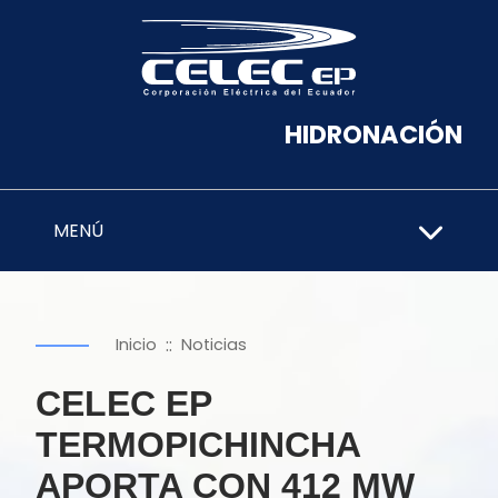
HIDRONACIÓN
MENÚ
::
Inicio
Noticias
CELEC EP
TERMOPICHINCHA
APORTA CON 412 MW