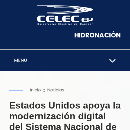
HIDRONACIÓN
MENÚ
::
Inicio
Noticias
Estados Unidos apoya la
modernización digital
del Sistema Nacional de