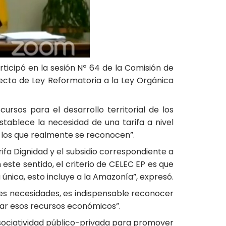
rticipó en la sesión Nº 64 de la Comisión de
ecto de Ley Reformatoria a la Ley Orgánica
ursos para el desarrollo territorial de los
ablece la necesidad de una tarifa a nivel
 los que realmente se reconocen”.
ifa Dignidad y el subsidio correspondiente a
este sentido, el criterio de CELEC EP es que
 única, esto incluye a la Amazonía”, expresó.
ntes necesidades, es indispensable reconocer
nar esos recursos económicos”.
asociatividad público-privada para promover