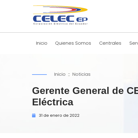
Inicio
Quienes Somos
Centrales
Ser
::
Inicio
Noticias
Gerente General de CE
Eléctrica
31 de
enero de
2022