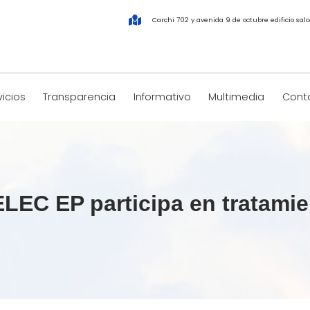
Carchi 702 y avenida 9 de octubre edificio salco
vicios
Transparencia
Informativo
Multimedia
Conta
LEC EP participa en tratamie