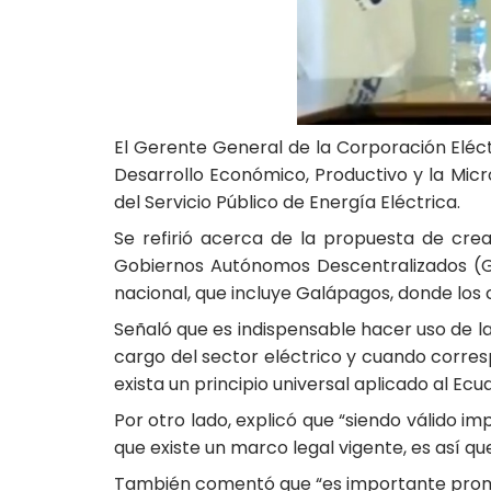
El Gerente General de la Corporación Eléctr
Desarrollo Económico, Productivo y la Mic
del Servicio Público de Energía Eléctrica.
Se refirió acerca de la propuesta de crear
Gobiernos Autónomos Descentralizados (GA
nacional, que incluye Galápagos, donde los
Señaló que es indispensable hacer uso de la
cargo del sector eléctrico y cuando corresp
exista un principio universal aplicado al Ec
Por otro lado, explicó que “siendo válido i
que existe un marco legal vigente, es así q
También comentó que “es importante promove