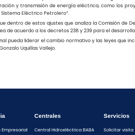
ación y transmisión de energía eléctrica, como los proye
Sistema Eléctrico Petrolero”.
e dentro de estos ajustes que analiza la Comisión de D
ínea de acuerdo a los decretos 238 y 239 para el desarrollo
l pueda liderar el cambio normativo y las leyes que inc
Gonzalo Uquillas Vallejo.
ia
Centrales
Servicios
o Empresarial
Central Hidroeléctrica BABA
Solicitar visita