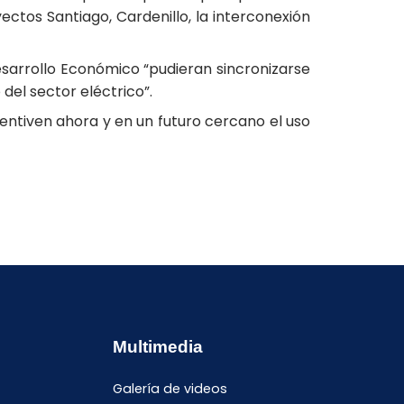
ctos Santiago, Cardenillo, la interconexión
esarrollo Económico “pudieran sincronizarse
 del sector eléctrico”.
entiven ahora y en un futuro cercano el uso
Multimedia
Galería de videos