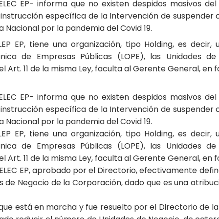
LEC EP- informa que no existen despidos masivos del p
instrucción específica de la Intervención de suspender c
a Nacional por la pandemia del Covid 19.
EP EP, tiene una organización, tipo Holding, es decir
nica de Empresas Públicas (LOPE), las Unidades de
 del Art. 11 de la misma Ley, faculta al Gerente General, en
LEC EP- informa que no existen despidos masivos del p
instrucción específica de la Intervención de suspender c
a Nacional por la pandemia del Covid 19.
EP EP, tiene una organización, tipo Holding, es decir
nica de Empresas Públicas (LOPE), las Unidades de
 del Art. 11 de la misma Ley, faculta al Gerente General, en
ELEC EP, aprobado por el Directorio, efectivamente defin
es de Negocio de la Corporación, dado que es una atribu
que está en marcha y fue resuelto por el Directorio de l