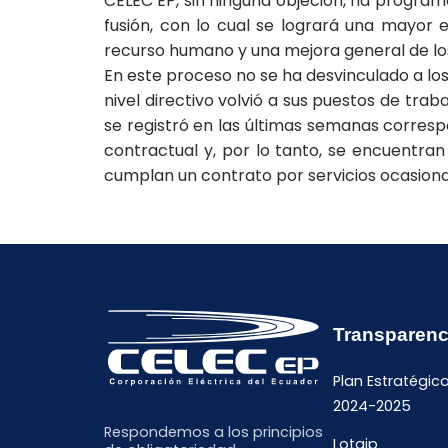
CELEC EP, sin ninguna objeción, ha program
fusión, con lo cual se logrará una mayor e
recurso humano y una mejora general de los
En este proceso no se ha desvinculado a los
nivel directivo volvió a sus puestos de tra
se registró en las últimas semanas corres
contractual y, por lo tanto, se encuentran
cumplan un contrato por servicios ocasiona
Transparenc
Plan Estratégic
2024-2025
Respondemos a los principios
Lotaip