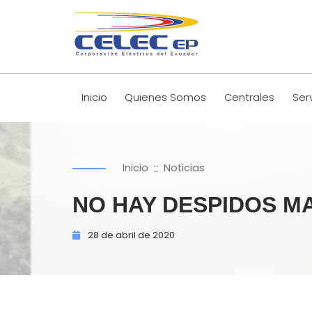
Inicio
Quienes Somos
Centrales
Ser
::
Inicio
Noticias
NO HAY DESPIDOS M
28 de
abril de
2020