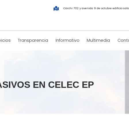
Carchi 702 y avenida 9 de octubre edificio salco
vicios
Transparencia
Informativo
Multimedia
Conta
ASIVOS EN CELEC EP