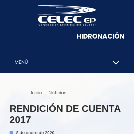
HIDRONACIÓN
MENÚ
::
Inicio
Noticias
RENDICIÓN DE CUENTA
2017
8 de
enero de
2020