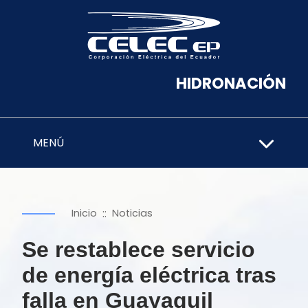
HIDRONACIÓN
MENÚ
::
Inicio
Noticias
Se restablece servicio
de energía eléctrica tras
falla en Guayaquil