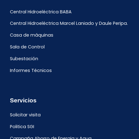
Central Hidroeléctrica BABA
Central Hidroeléctrica Marcel Laniado y Daule Peripa.
Casa de máquinas
Sala de Control
Subestación
Informes Técnicos
Servicios
Solicitar visita
Politica SGI
Campaña Ahorro de Energia y Agua