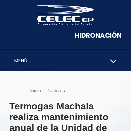
HIDRONACIÓN
MENÚ
::
Inicio
Noticias
Termogas Machala
realiza mantenimiento
anual de la Unidad de