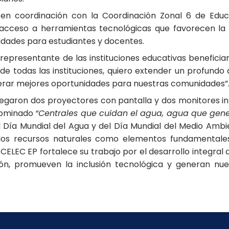
, en coordinación con la Coordinación Zonal 6 de Educa
 acceso a herramientas tecnológicas que favorecen la 
nidades para estudiantes y docentes.
 representante de las instituciones educativas beneficia
de todas las instituciones, quiero extender un profundo
nerar mejores oportunidades para nuestras comunidades”
egaron dos proyectores con pantalla y dos monitores in
enominado
“Centrales que cuidan el agua, agua que gene
ía Mundial del Agua y del Día Mundial del Medio Ambien
 los recursos naturales como elementos fundamentales 
 CELEC EP fortalece su trabajo por el desarrollo integral 
ón, promueven la inclusión tecnológica y generan nuev