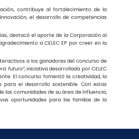
ción, contribuye al fortalecimiento de la
innovación, el desarrollo de competencias
rias, destacó el aporte de la Corporación al
 agradecimiento a CELEC EP por creer en la
.
teractivos a los ganadores del concurso de
ra futuro”
, iniciativa desarrollada por CELEC
te. El concurso fomentó la creatividad, la
para el desarrollo sostenible. Con estas
de las comunidades de su área de influencia,
as oportunidades para las familias de la