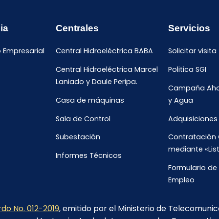
ia
Centrales
Servicios
o Empresarial
Central Hidroeléctrica BABA
Solicitar visita
Central Hidroeléctrica Marcel
Politica SGI
Laniado y Daule Peripa.
Campaña Ahor
Casa de máquinas
y Agua
Sala de Control
Adquisiciones
Subestación
Contratación 
mediante «Lis
Informes Técnicos
Formulario de 
Empleo
Oportunidade
do No. 012-2019
, emitido por el Ministerio de Telecomuni