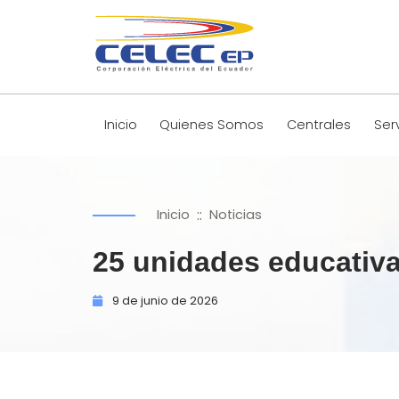
Inicio
Quienes Somos
Centrales
Ser
::
Inicio
Noticias
25 unidades educativ
9 de
junio de
2026