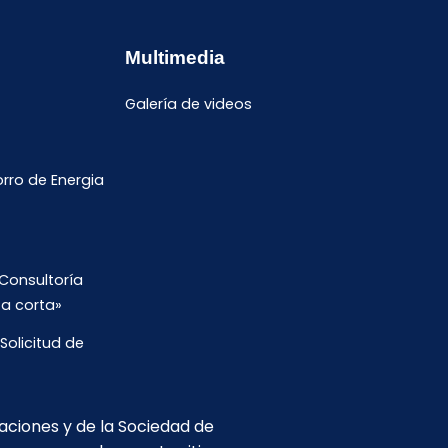
Multimedia
Galería de videos
ro de Energia
Consultoría
ta corta»
Solicitud de
s de Trabajo
caciones y de la Sociedad de