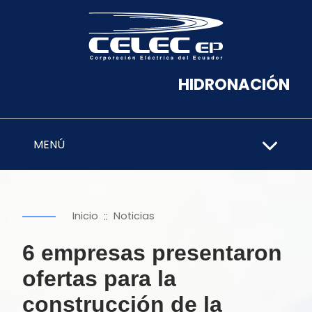
HIDRONACIÓN
MENÚ
::
Inicio
Noticias
6 empresas presentaron
ofertas para la
construcción de la