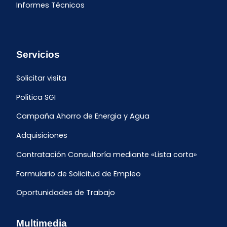
Informes Técnicos
Servicios
Solicitar visita
Politica SGI
Campaña Ahorro de Energia y Agua
Adquisiciones
Contratación Consultoría mediante «Lista corta»
Formulario de Solicitud de Empleo
Oportunidades de Trabajo
Multimedia