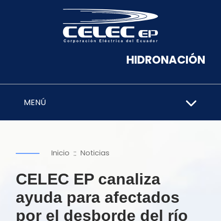
HIDRONACIÓN
MENÚ
::
Inicio
Noticias
CELEC EP canaliza
ayuda para afectados
por el desborde del río