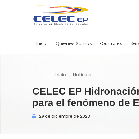
Inicio
Quienes Somos
Centrales
Ser
::
Inicio
Noticias
CELEC EP Hidronación 
para el fenómeno de E
29 de
diciembre de
2023