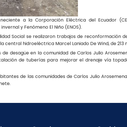
neciente a la Corporación Eléctrica del Ecuador (CEL
 invernal y Fenómeno El Niño (ENOS).
idad Social se realizaron trabajos de reconformación d
 la central hidroeléctrica Marcel Laniado De Wind, de 213
les de desagüe en la comunidad de Carlos Julio Arosemen
talación de tuberías para mejorar el drenaje vía topad
abitantes de las comunidades de Carlos Julio Arosemen
anete.