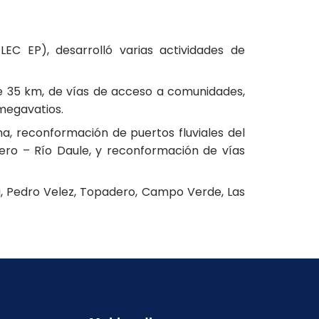
EC EP), desarrolló varias actividades de
e 35 km, de vías de acceso a comunidades,
 megavatios.
a, reconformación de puertos fluviales del
ero – Río Daule, y reconformación de vías
a, Pedro Velez, Topadero, Campo Verde, Las