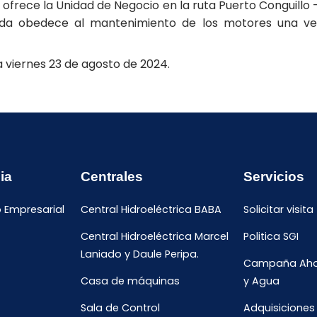
 ofrece la Unidad de Negocio en la ruta Puerto Conguillo –
ada obedece al mantenimiento de los motores una ve
ía viernes 23 de agosto de 2024.
ia
Centrales
Servicios
o Empresarial
Central Hidroeléctrica BABA
Solicitar visita
Central Hidroeléctrica Marcel
Politica SGI
Laniado y Daule Peripa.
Campaña Ahor
Casa de máquinas
y Agua
Sala de Control
Adquisiciones