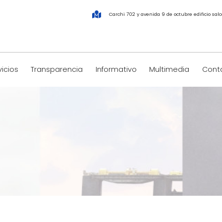
Carchi 702 y avenida 9 de octubre edificio salco
vicios
Transparencia
Informativo
Multimedia
Conta