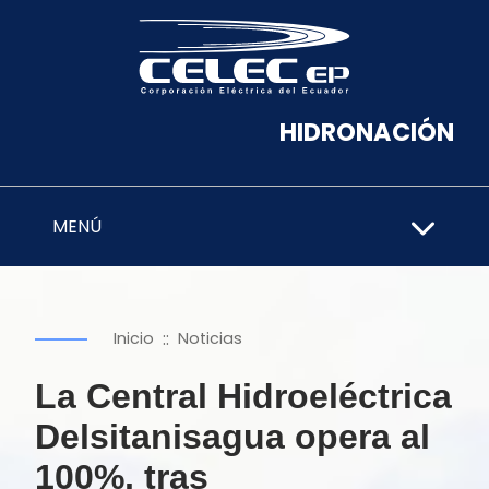
HIDRONACIÓN
MENÚ
::
Inicio
Noticias
La Central Hidroeléctrica
Delsitanisagua opera al
100%, tras