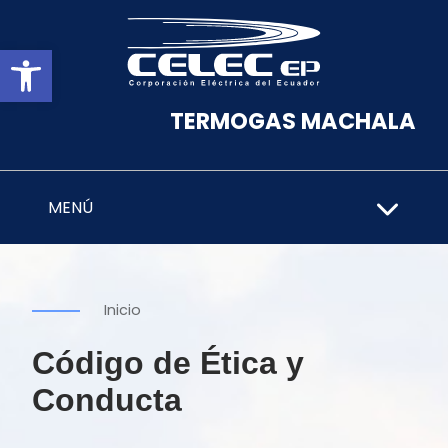
Abrir barra de herramientas
TERMOGAS MACHALA
MENÚ
Inicio
Código de Ética y
Conducta