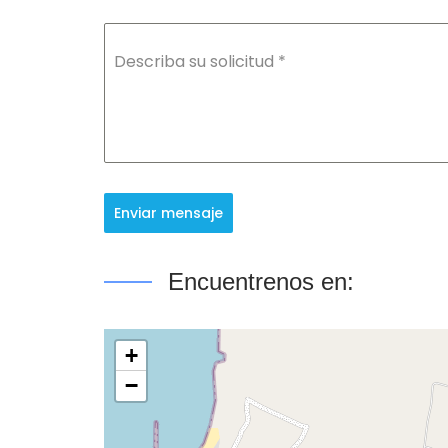
Describa su solicitud
*
Enviar mensaje
Encuentrenos en:
+
−