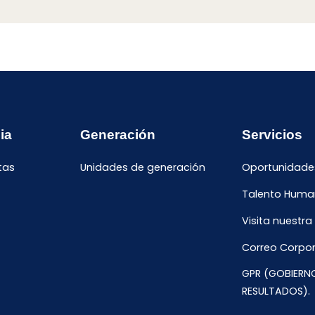
ia
Generación
Servicios
tas
Unidades de generación
Oportunidade
Talento Hum
Visita nuestra
Correo Corpor
GPR (GOBIERN
RESULTADOS).