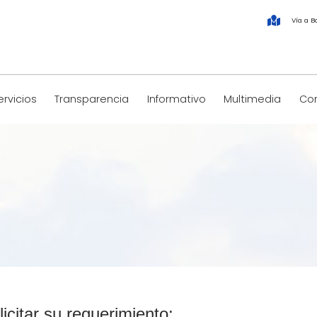
Vía a B
ervicios
Transparencia
Informativo
Multimedia
Co
licitar su requerimiento: