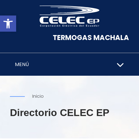
Abrir barra de herramientas
TERMOGAS MACHALA
MENÚ
Inicio
Directorio CELEC EP