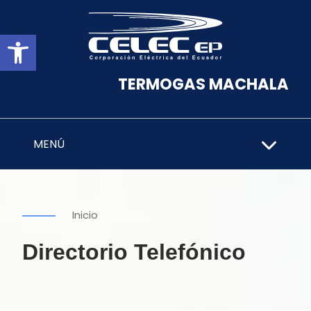
Abrir barra de herramientas
TERMOGAS MACHALA
MENÚ
Inicio
Directorio Telefónico