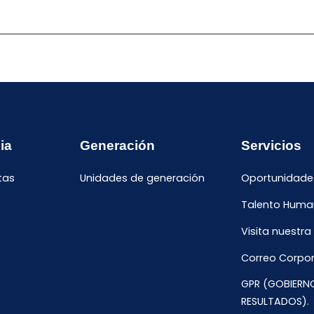
ia
Generación
Servicios
tas
Unidades de generación
Oportunidade
Talento Hum
Visita nuestra
Correo Corpor
GPR (GOBIERN
RESULTADOS).