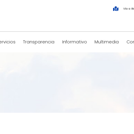
Vía a B
ervicios
Transparencia
Informativo
Multimedia
Co