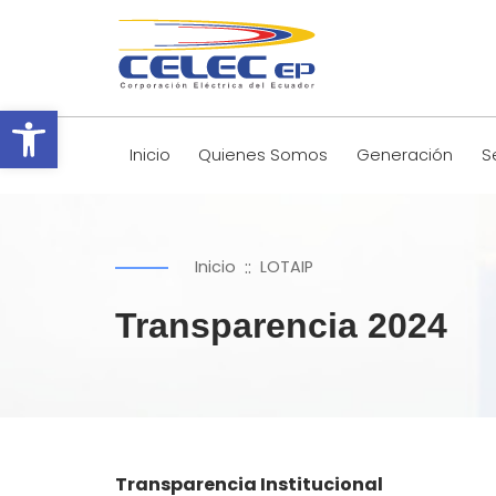
Abrir barra de herramientas
Inicio
Quienes Somos
Generación
S
::
Inicio
LOTAIP
Transparencia 2024
Transparencia Institucional