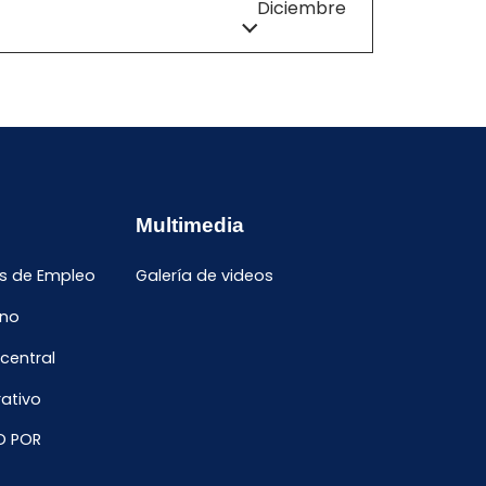
Diciembre
Multimedia
s de Empleo
Galería de videos
ano
 central
ativo
O POR