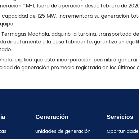
eneración TM-1, fuera de operación desde febrero de 2020
capacidad de 125 MW, incrementará su generación total 
quipo.
 Termogas Machala, adquirió la turbina, transportada des
ada directamente a la casa fabricante, garantiza un equi
tado.
hala, explicó que esta incorporación permitirá generar
acidad de generación promedio registrada en los últimos 
ia
Generación
Servicios
tas
Unidades de generación
Oportunidade