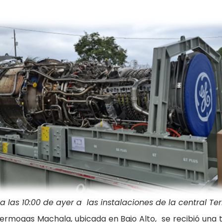
 a las 10:00 de ayer a las instalaciones de la central
Termogas Machala, ubicada en Bajo Alto, se recibió una 