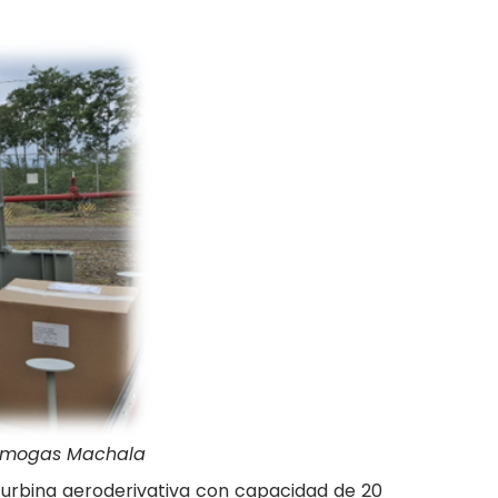
 Termogas Machala
turbina aeroderivativa con capacidad de 20