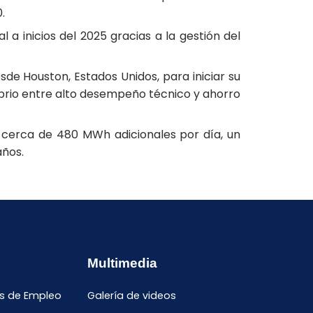
.
a inicios del 2025 gracias a la gestión del
de Houston, Estados Unidos, para iniciar su
librio entre alto desempeño técnico y ahorro
 cerca de 480 MWh adicionales por día, un
años.
Multimedia
s de Empleo
Galería de videos