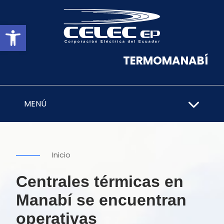
Abrir barra de herramientas
TERMOMANABÍ
MENÚ
Inicio
Centrales térmicas en
Manabí se encuentran
operativas