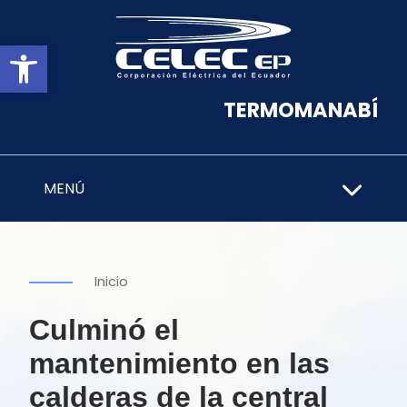
Abrir barra de herramientas
TERMOMANABÍ
MENÚ
Inicio
Culminó el
mantenimiento en las
calderas de la central