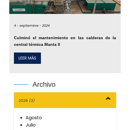
4 -
septiembre -
2024
Culminó el mantenimiento en las calderas de la
central térmica Manta II
LEER MÁS
Archivo
2026
(3)
Agosto
Julio