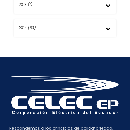
2018
(1)
Agosto
2014
(63)
Julio
Respondemos a los principios de obligatoriedad,