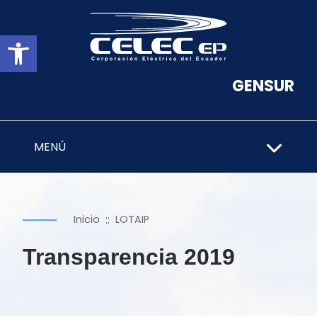
Abrir barra de herramientas
GENSUR
MENÚ
::
Inicio
LOTAIP
Transparencia 2019