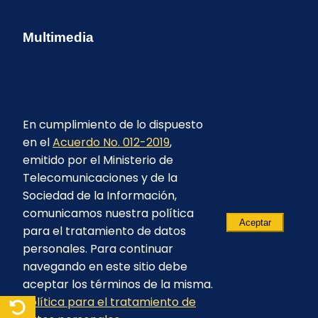
Multimedia
En cumplimiento de lo dispuesto
en el
Acuerdo No. 012-2019
,
emitido por el Ministerio de
Telecomunicaciones y de la
Sociedad de la Información,
comunicamos nuestra política
Aceptar
para el tratamiento de datos
personales. Para continuar
navegando en este sitio debe
aceptar los términos de la misma.
Política para el tratamiento de
© 2023 - CELEC EP - Todos los derechos