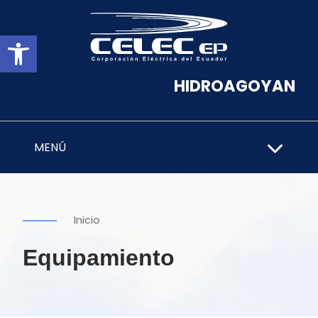
Abrir barra de herramientas
HIDROAGOYAN
MENÚ
Inicio
Equipamiento