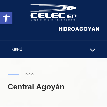
Abrir barra de herramientas
HIDROAGOYAN
MENÚ
Inicio
Central Agoyán