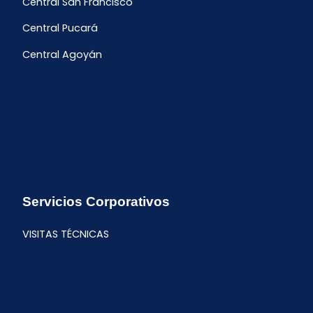
Central San Francisco
Central Pucará
Central Agoyán
Servicios Corporativos
VISITAS TÉCNICAS