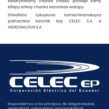
kallaryshkamy chunka chusku punllapi kamy
killapy ishkay chunka warankaa watapy
Shinallata tukuykuna kamachinanakuyta
paktachina kanchik kay CELEC S.A. e
HIDRONACION S.A.
Respondemos a los principios de obligatoriedad,
generalidad, uniformidad, responsabilidad,