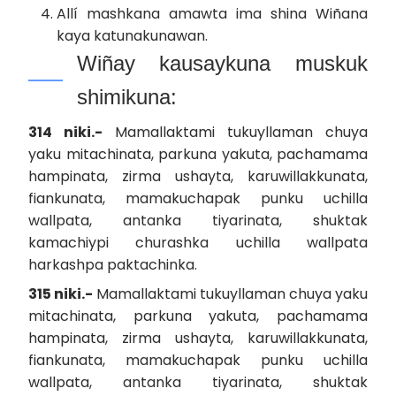
Allí mashkana amawta ima shina Wiñana
kaya katunakunawan.
Wiñay kausaykuna muskuk
shimikuna:
314 niki.-
Mamallaktami tukuyllaman chuya
yaku mitachinata, parkuna yakuta, pachamama
hampinata, zirma ushayta, karuwillakkunata,
fiankunata, mamakuchapak punku uchilla
wallpata, antanka tiyarinata, shuktak
kamachiypi churashka uchilla wallpata
harkashpa paktachinka.
315 niki.-
Mamallaktami tukuyllaman chuya yaku
mitachinata, parkuna yakuta, pachamama
hampinata, zirma ushayta, karuwillakkunata,
fiankunata, mamakuchapak punku uchilla
wallpata, antanka tiyarinata, shuktak