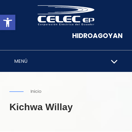
Abrir barra de herramientas
HIDROAGOYAN
MENÚ
Inicio
Kichwa Willay