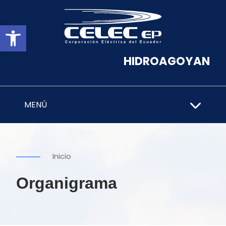
Abrir barra de herramientas
HIDROAGOYAN
MENÚ
Inicio
Organigrama