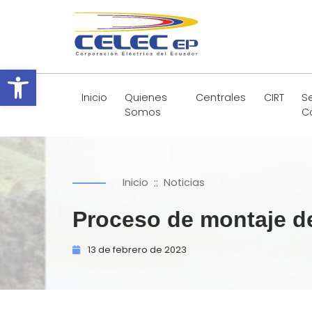
Abrir barra de herramientas
Inicio
Quienes
Centrales
CIRT
Se
Somos
C
::
Inicio
Noticias
Proceso de montaje de 
13 de
febrero de
2023