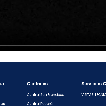
ia
Centrales
Servicios 
Central San Francisco
VISITAS TÉCNI
tas
Central Pucará