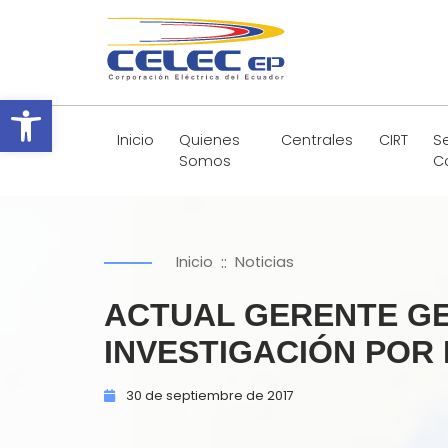
Abrir barra de herramientas
Inicio
Quienes
Centrales
CIRT
Se
Somos
C
::
Inicio
Noticias
ACTUAL GERENTE GE
INVESTIGACIÓN POR 
30 de
septiembre de
2017