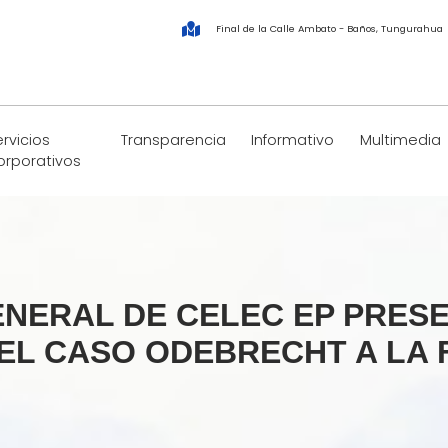
Final de la Calle Ambato - Baños, Tungurahua
rvicios
Transparencia
Informativo
Multimedia
orporativos
NERAL DE CELEC EP PRESE
EL CASO ODEBRECHT A LA 