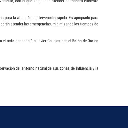
vehículo, con el que se puedan atender de manera eficiente
s para la atención e intervención rápida. Es apropiado para
e podrán atender las emergencias, minimizando los tiempos de
n el acto condecoró a Javier Callejas con el Botón de Oro en
ervación del entorno natural de sus zonas de influencia y la