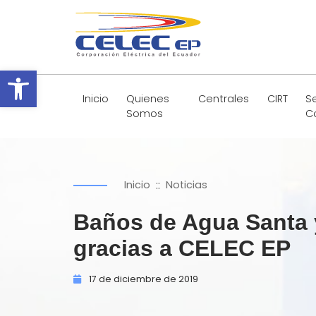
Abrir barra de herramientas
Inicio
Quienes
Centrales
CIRT
Se
Somos
C
::
Inicio
Noticias
Baños de Agua Santa 
gracias a CELEC EP
17 de
diciembre de
2019