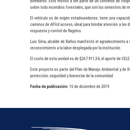
Bomberos. Esto motivó a ser parte de un convenio de coope
sobre todo incendios forestales, que son los siniestros de m
El vehículo es de origen estadounidense, tiene una capacid
caminos de difícil acceso, ideal para brindar atención a la
respuesta y control de flagelos.
Luis Silva, alcalde de Baños manifestó el agradecimiento a 
reconocimiento a la labor desplegada por la institución.
El costo de esta unidad es de $267.911,54, el aporte de CEL
Este proyecto es parte del Plan de Manejo Ambiental y de Re
protección, seguridad y bienestar de la comunidad.
Fecha de publicación:
16 de diciembre de 2019