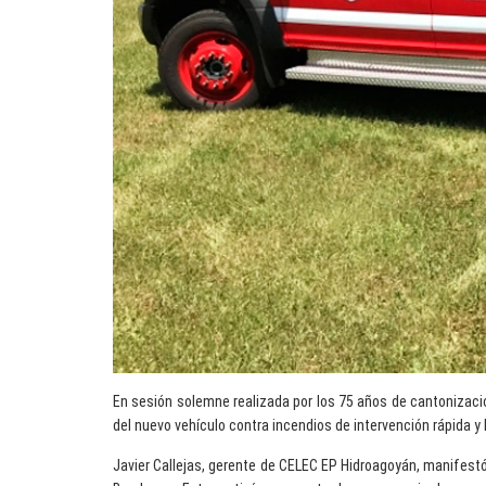
En sesión solemne realizada por los 75 años de cantonizació
del nuevo vehículo contra incendios de intervención rápida y liv
Javier Callejas, gerente de CELEC EP Hidroagoyán, manifestó