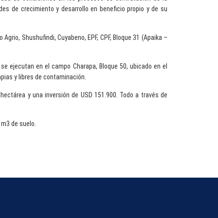
s de crecimiento y desarrollo en beneficio propio y de su
o Agrio, Shushufindi, Cuyabeno, EPF, CPF, Bloque 31 (Apaika –
 se ejecutan en el campo Charapa, Bloque 50, ubicado en el
mpias y libres de contaminación.
 hectárea y una inversión de USD 151.900. Todo a través de
 m3 de suelo.