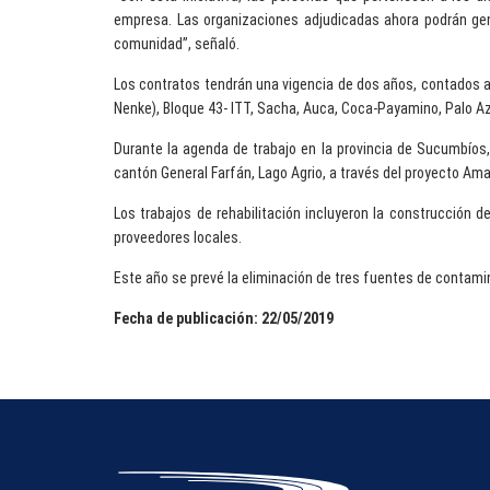
empresa. Las organizaciones adjudicadas ahora podrán gen
comunidad”, señaló.
Los contratos tendrán una vigencia de dos años, contados a p
Nenke), Bloque 43- ITT, Sacha, Auca, Coca-Payamino, Palo A
Durante la agenda de trabajo en la provincia de Sucumbíos
cantón General Farfán, Lago Agrio, a través del proyecto Ama
Los trabajos de rehabilitación incluyeron la construcción
proveedores locales.
Este año se prevé la eliminación de tres fuentes de contami
Fecha de publicación: 22/05/2019