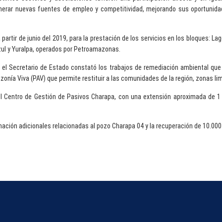
erar nuevas fuentes de empleo y competitividad, mejorando sus oportunidade
artir de junio del 2019, para la prestación de los servicios en los bloques: Lag
zul y Yuralpa, operados por Petroamazonas.
, el Secretario de Estado constató los trabajos de remediación ambiental que
zonía Viva (PAV) que permite restituir a las comunidades de la región, zonas li
 del Centro de Gestión de Pasivos Charapa, con una extensión aproximada de 1
nación adicionales relacionadas al pozo Charapa 04 y la recuperación de 10.000