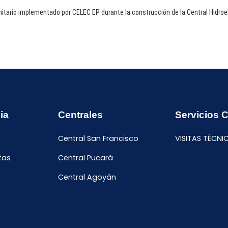
tario implementado por CELEC EP durante la construcción de la Central Hidroel
ia
Centrales
Servicios 
Central San Francisco
VISITAS TÉCNI
tas
Central Pucará
Central Agoyán