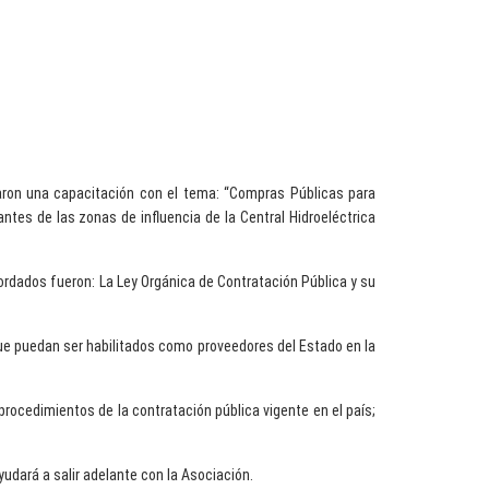
aron una capacitación con el tema: “Compras Públicas para
ntes de las zonas de influencia de la Central Hidroeléctrica
ordados fueron: La Ley Orgánica de Contratación Pública y su
ue puedan ser habilitados como proveedores del Estado en la
rocedimientos de la contratación pública vigente en el país;
udará a salir adelante con la Asociación.