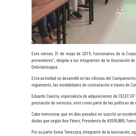
Este viernes 31 de mayo de 2019, funcionarios de la Corp
proveedores”, dirigida a los integrantes de la Asociación d
Delsitanisagua.
Esta actividad se desarrolló en las oficinas del Campamento
reglamento, las modalidades de contratación a través de Catá
Eduardo Cuesta, especialista de adquisiciones de CELEC EP 
prestación de servicios, esto como parte de las políticas de 
Cabe mencionar, que en días pasados se suscitó un incidente
dudas que según Ana Yánez, Presidenta de ASERLIBRI, fuero
Por su parte Sonia Tenezaca, integrante de la asociación, ag