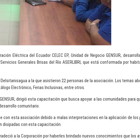
oración Eléctrica del Ecuador CELEC EP, Unidad de Negocio GENSUR, desarroll
e Servicios Generales Brisas del Río ASERLIBRI, que está conformada por habita
 Delsitanisagua a la que asistieron 22 personas de la asociación. Los temas ab
logo Electrónico, Ferias Inclusivas, entre otros.
GENSUR, dirigió esta capacitación que busca apoyar a las comunidades para q
desarrollo comunitario.
 con esta asociación debido a malas interpretaciones en la aplicación de los p
n disipadas con esta capacitación.
radeció a la Corporación por haberles brindado nuevos conocimientos que los ay