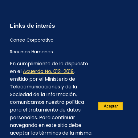
Links de interés
Correo Corporativo
Recursos Humanos
En cumplimiento de lo dispuesto
Buzón de quejas y sugerencias
en el
Acuerdo No. 012-2019
,
Formulario Contrataciones
emitido por el Ministerio de
Telecomunicaciones y de la
Sociedad de la Información,
comunicamos nuestra política
Aceptar
para el tratamiento de datos
personales. Para continuar
navegando en este sitio debe
aceptar los términos de la misma.