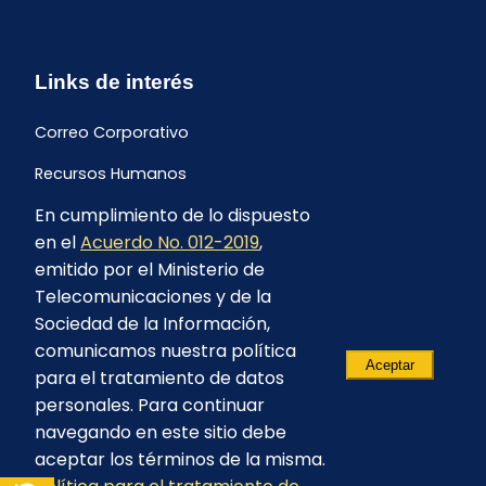
Links de interés
Correo Corporativo
Recursos Humanos
En cumplimiento de lo dispuesto
Buzón de quejas y sugerencias
en el
Acuerdo No. 012-2019
,
Formulario Contrataciones
emitido por el Ministerio de
Telecomunicaciones y de la
Sociedad de la Información,
comunicamos nuestra política
Aceptar
para el tratamiento de datos
personales. Para continuar
navegando en este sitio debe
aceptar los términos de la misma.