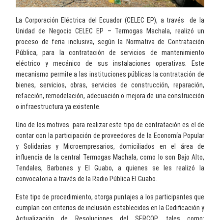
La Corporación Eléctrica del Ecuador (CELEC EP), a través de la
Unidad de Negocio CELEC EP – Termogas Machala, realizó un
proceso de feria inclusiva, según la Normativa de Contratación
Pública, para la contratación de servicios de mantenimiento
eléctrico y mecánico de sus instalaciones operativas. Este
mecanismo permite a las instituciones públicas la contratación de
bienes, servicios, obras, servicios de construcción, reparación,
refacción, remodelación, adecuación o mejora de una construcción
o infraestructura ya existente.
Uno de los motivos para realizar este tipo de contratación es el de
contar con la participación de proveedores de la Economía Popular
y Solidarias y Microempresarios, domiciliados en el área de
influencia de la central Termogas Machala, como lo son Bajo Alto,
Tendales, Barbones y El Guabo, a quienes se les realizó la
convocatoria a través de la Radio Pública El Guabo.
Este tipo de procedimiento, otorga puntajes a los participantes que
cumplan con criterios de inclusión establecidos en la Codificación y
Actualización de Resoluciones del SERCOP, tales como: