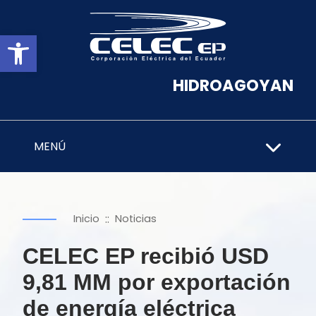
Abrir barra de herramientas
HIDROAGOYAN
MENÚ
::
Inicio
Noticias
CELEC EP recibió USD
9,81 MM por exportación
de energía eléctrica