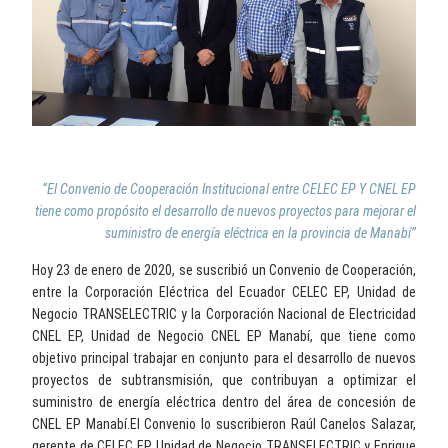
“El Convenio de Cooperación Institucional entre CELEC EP Y CNEL EP
tiene como propósito el desarrollo de nuevos proyectos para mejorar el
suministro de energía eléctrica en la provincia de Manabí”
Hoy 23 de enero de 2020, se suscribió un Convenio de Cooperación,
entre la Corporación Eléctrica del Ecuador CELEC EP, Unidad de
Negocio TRANSELECTRIC y la Corporación Nacional de Electricidad
CNEL EP, Unidad de Negocio CNEL EP Manabí, que tiene como
objetivo principal trabajar en conjunto para el desarrollo de nuevos
proyectos de subtransmisión, que contribuyan a optimizar el
suministro de energía eléctrica dentro del área de concesión de
CNEL EP Manabí.
El Convenio lo suscribieron Raúl Canelos Salazar,
gerente de CELEC EP Unidad de Negocio TRANSELECTRIC y Enrique