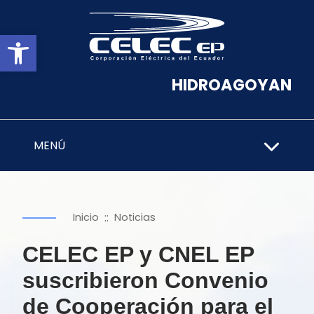
Abrir barra de herramientas
HIDROAGOYAN
MENÚ
::
Inicio
Noticias
CELEC EP y CNEL EP
suscribieron Convenio
de Cooperación para el