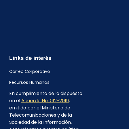
Links de interés
Correo Corporativo
Recursos Humanos
En cumplimiento de lo dispuesto
Buzón de quejas y sugerencias
en el
Acuerdo No. 012-2019
,
Formulario Contrataciones
emitido por el Ministerio de
Telecomunicaciones y de la
Sociedad de la Información,