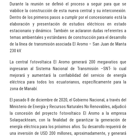
Durante la reunión se definió el proceso a seguir para que se
viabilice la construcción de esta nueva central y su interconexión.
Dentro de los primeros pasos a cumplir por el concesionario está la
elaboración y presentación de estudios eléctricos en estado
estacionario y dinámico. También se aclararon dudas referentes a
temas ambientales y estándares de construcción para el desarrollo
de la línea de transmisión asociada El Aromo – San Juan de Manta
230 kV.
La central fotovoltaica El Aromo generará 200 megavatios que
ingresaran al Sistema Nacional de Transmisión –SNT- lo cual
mejorará y aumentará la confiabilidad del servicio de energía
eléctrica para todos los ecuatorianos, específicamente para la
zona de Manabí.
El pasado 8 de diciembre de 2020, el Gobierno Nacional, a través del
Ministerio de Energía y Recursos Naturales No Renovables, adjudicó
la concesión del proyecto fotovoltaico El Aromo a la empresa
Solarpackteam, con la finalidad de garantizar la generación de
energía eléctrica para los próximos años. Su desarrollo requerirá de
una inversión de USD 200 millones, aproximadamente, y generará