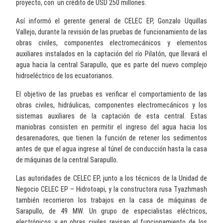
proyecto, con un crédito de USD 250 millones.
Así informó el gerente general de CELEC EP, Gonzalo Uquillas
Vallejo, durante la revisión de las pruebas de funcionamiento de las
obras civiles, componentes electromecánicos y elementos
auxiliares instalados en la captación del río Pilatón, que llevará el
agua hacia la central Sarapullo, que es parte del nuevo complejo
hidroeléctrico de los ecuatorianos.
El objetivo de las pruebas es verificar el comportamiento de las
obras civiles, hidráulicas, componentes electromecánicos y los
sistemas auxiliares de la captación de esta central. Estas
maniobras consisten en permitir el ingreso del agua hacia los
desarenadores, que tienen la función de retener los sedimentos
antes de que el agua ingrese al túnel de conducción hasta la casa
de máquinas de la central Sarapullo.
Las autoridades de CELEC EP, junto a los técnicos de la Unidad de
Negocio CELEC EP – Hidrotoapi, y la constructora rusa Tyazhmash
también recorrieron los trabajos en la casa de máquinas de
Sarapullo, de 49 MW. Un grupo de especialistas eléctricos,
electrónicos y en obras civiles revisan el funcionamiento de los