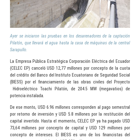
Ayer se iniciaron las pruebas en los desarenadores de la captación
Pilatón, que llevará el agua hasta la casa de máquinas de la central
Sarapullo.
La Empresa Pública Estratégica Corporación Eléctrica del Ecuador
(CELEC EP) canceló USD 12,77 millones por concepto de la cuota
del crédito del Banco del Instituto Ecuatoriano de Seguridad Social
(BIESS) por el financiamiento de las obras civiles del Proyecto
Hidroeléctrico Toachi Pilatón, de 204.5 MW (megavatios) de
potencia instalada.
De ese monto, USD 6.96 millones corresponden al pago semestral
por retorno de inversión y USD 5.8 millones por la restitución del
capital invertido. Hasta el momento, CELEC EP ya ha pagado USD
73,64 millones por concepto de capital y USD 129 millones por
concepto de intereses. El BIESS es uno de los financistas del