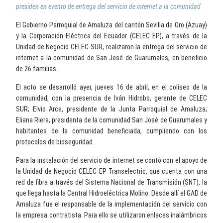
presiden en evento de entrega del servicio de internet a la comunidad
El Gobierno Parroquial de Amaluza del cantón Sevilla de Oro (Azuay)
y la Corporación Eléctrica del Ecuador (CELEC EP), a través de la
Unidad de Negocio CELEC SUR, realizaron la entrega del servicio de
internet a la comunidad de San José de Guarumales, en beneficio
de 26 familias.
El acto se desarrolló ayer, jueves 16 de abril, en el coliseo de la
comunidad, con la presencia de Iván Hidrobo, gerente de CELEC
SUR; Elvio Arce, presidente de la Junta Parroquial de Amaluza;
Eliana Riera, presidenta de la comunidad San José de Guarumales y
habitantes de la comunidad beneficiada, cumpliendo con los
protocolos de bioseguridad.
Para la instalación del servicio de internet se contó con el apoyo de
la Unidad de Negocio CELEC EP Transelectric, que cuenta con una
red de fibra a través del Sistema Nacional de Transmisión (SNT), la
que llega hasta la Central Hidroeléctrica Molino. Desde allí el GAD de
Amaluza fue el responsable de la implementación del servicio con
la empresa contratista. Para ello se utilizaron enlaces inalámbricos