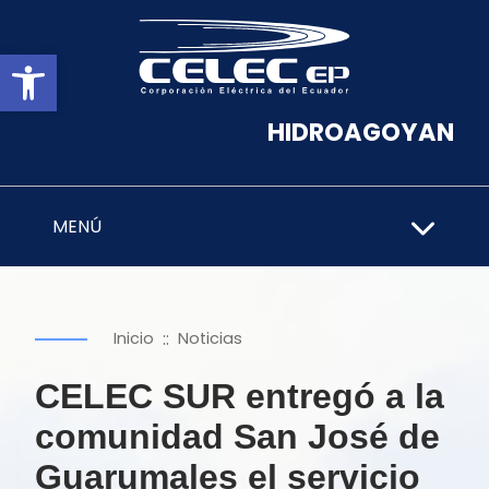
Abrir barra de herramientas
HIDROAGOYAN
MENÚ
::
Inicio
Noticias
CELEC SUR entregó a la
comunidad San José de
Guarumales el servicio