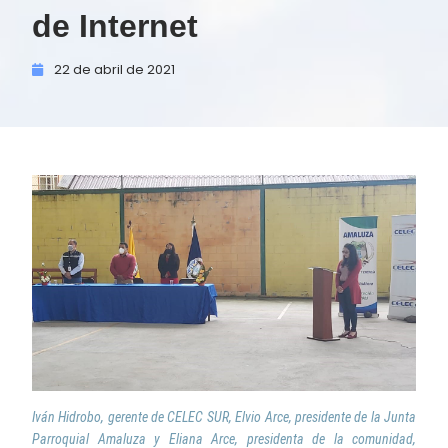
de Internet
22 de
abril de
2021
Iván Hidrobo, gerente de CELEC SUR, Elvio Arce, presidente de la Junta
Parroquial Amaluza y Eliana Arce, presidenta de la comunidad,