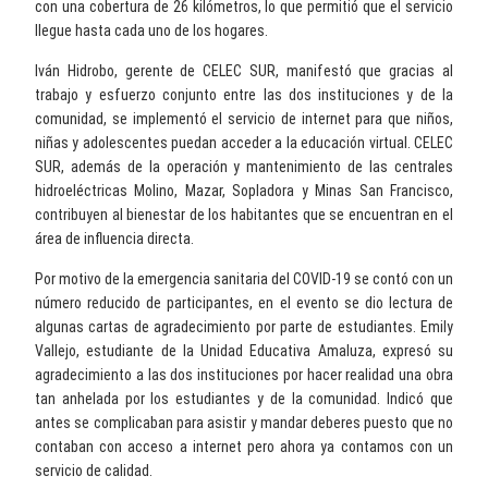
con una cobertura de 26 kilómetros, lo que permitió que el servicio
llegue hasta cada uno de los hogares.
Iván Hidrobo, gerente de CELEC SUR, manifestó que gracias al
trabajo y esfuerzo conjunto entre las dos instituciones y de la
comunidad, se implementó el servicio de internet para que niños,
niñas y adolescentes puedan acceder a la educación virtual. CELEC
SUR, además de la operación y mantenimiento de las centrales
hidroeléctricas Molino, Mazar, Sopladora y Minas San Francisco,
contribuyen al bienestar de los habitantes que se encuentran en el
área de influencia directa.
Por motivo de la emergencia sanitaria del COVID-19 se contó con un
número reducido de participantes, en el evento se dio lectura de
algunas cartas de agradecimiento por parte de estudiantes. Emily
Vallejo, estudiante de la Unidad Educativa Amaluza, expresó su
agradecimiento a las dos instituciones por hacer realidad una obra
tan anhelada por los estudiantes y de la comunidad. Indicó que
antes se complicaban para asistir y mandar deberes puesto que no
contaban con acceso a internet pero ahora ya contamos con un
servicio de calidad.