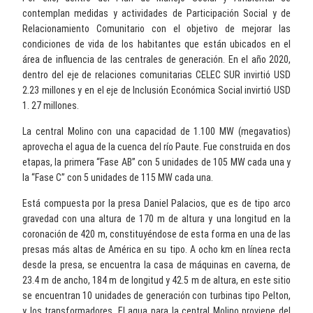
contemplan medidas y actividades de Participación Social y de
Relacionamiento Comunitario con el objetivo de mejorar las
condiciones de vida de los habitantes que están ubicados en el
área de influencia de las centrales de generación. En el año 2020,
dentro del eje de relaciones comunitarias CELEC SUR invirtió USD
2.23 millones y en el eje de Inclusión Económica Social invirtió USD
1. 27 millones.
La central Molino con una capacidad de 1.100 MW (megavatios)
aprovecha el agua de la cuenca del río Paute. Fue construida en dos
etapas, la primera “Fase AB” con 5 unidades de 105 MW cada una y
la “Fase C” con 5 unidades de 115 MW cada una.
Está compuesta por la presa Daniel Palacios, que es de tipo arco
gravedad con una altura de 170 m de altura y una longitud en la
coronación de 420 m, constituyéndose de esta forma en una de las
presas más altas de América en su tipo. A ocho km en línea recta
desde la presa, se encuentra la casa de máquinas en caverna, de
23.4 m de ancho, 184 m de longitud y 42.5 m de altura, en este sitio
se encuentran 10 unidades de generación con turbinas tipo Pelton,
y los transformadores. El agua para la central Molino proviene del