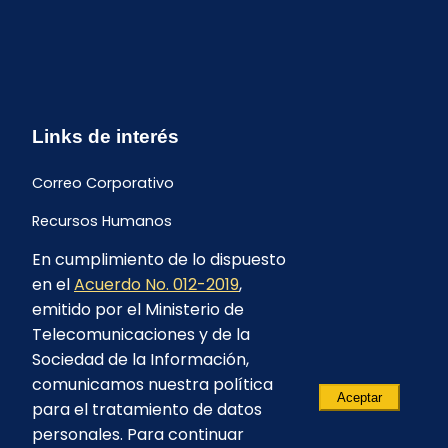
Links de interés
Correo Corporativo
Recursos Humanos
En cumplimiento de lo dispuesto
Buzón de quejas y sugerencias
en el
Acuerdo No. 012-2019
,
Formulario Contrataciones
emitido por el Ministerio de
Telecomunicaciones y de la
Sociedad de la Información,
comunicamos nuestra política
Aceptar
para el tratamiento de datos
personales. Para continuar