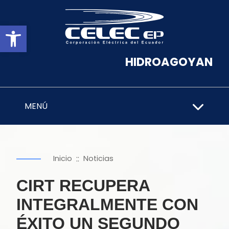
Abrir barra de herramientas
HIDROAGOYAN
MENÚ
::
Inicio
Noticias
CIRT RECUPERA
INTEGRALMENTE CON
ÉXITO UN SEGUNDO