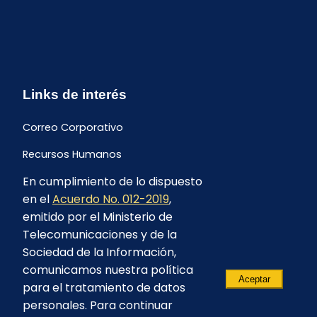
Links de interés
Correo Corporativo
Recursos Humanos
En cumplimiento de lo dispuesto
Buzón de quejas y sugerencias
en el
Acuerdo No. 012-2019
,
Formulario Contrataciones
emitido por el Ministerio de
Telecomunicaciones y de la
Sociedad de la Información,
comunicamos nuestra política
Aceptar
para el tratamiento de datos
personales. Para continuar