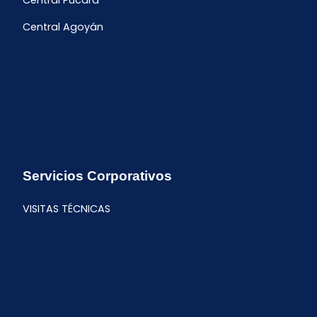
Central Pucará
Central Agoyán
Servicios Corporativos
VISITAS TÉCNICAS