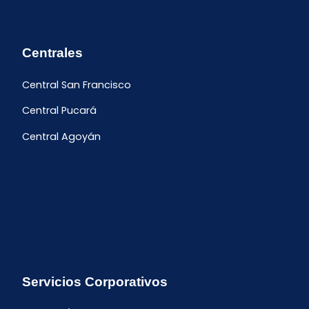
Centrales
Central San Francisco
Central Pucará
Central Agoyán
Servicios Corporativos