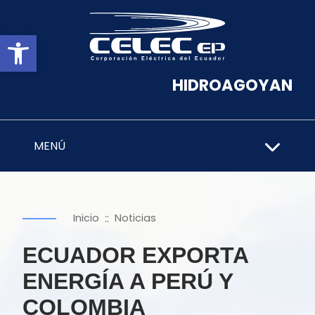
Abrir barra de herramientas
HIDROAGOYAN
MENÚ
::
Inicio
Noticias
ECUADOR EXPORTA
ENERGÍA A PERÚ Y
COLOMBIA