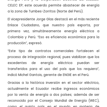
CELEC EP; este acuerdo permite abastecer de energía
a la zona de Tumbes-Zorritos (Norte del Perú).
El vicepresidente Jorge Glas destacó en el más reciente
Enlace Ciudadano, que nuestro país exporta, por
primera vez, simultáneamente energía eléctrica a
Colombia y Perú. “Eso es eficiencia económica para la
producción”, expresó.
“Este tipo de contratos comerciales fortalecen el
proceso de integración regional, pues viabilizan que los
excedentes de energía eléctrica puedan ser
transferidos para el uso del país que los requiera”,
indicó Michel Gantois, gerente de ENGIE en el Perú.
Gracias a la histórica inversión en el sector eléctrico,
actualmente el Ecuador recibe ingresos económicos
por la venta de energía a dos países; además de ser
reconocido por el Consejo Mundial de Energía (WEC),
como el quinto país en el mundo en materia de