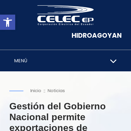
Abrir barra de herramientas
HIDROAGOYAN
MENÚ
::
Inicio
Noticias
Gestión del Gobierno
Nacional permite
exportaciones de